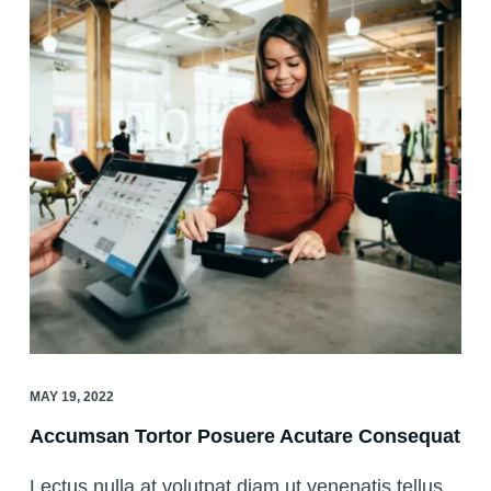
MAY 19, 2022
Accumsan Tortor Posuere Acutare Consequat
Lectus nulla at volutpat diam ut venenatis tellus